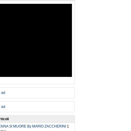
ticoli
ENNA SI MUORE By MARIO ZACCHERINI
1