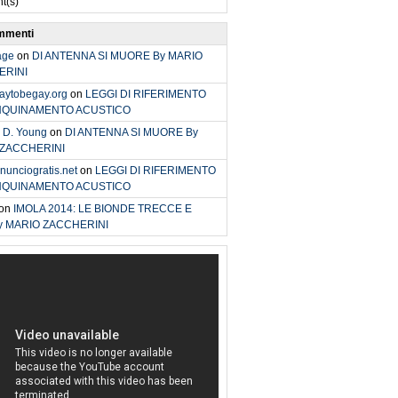
t(s)
ommenti
age
on
DI ANTENNA SI MUORE By MARIO
ERINI
/daytobegay.org
on
LEGGI DI RIFERIMENTO
INQUINAMENTO ACUSTICO
 D. Young
on
DI ANTENNA SI MUORE By
 ZACCHERINI
unciogratis.net
on
LEGGI DI RIFERIMENTO
INQUINAMENTO ACUSTICO
on
IMOLA 2014: LE BIONDE TRECCE E
y MARIO ZACCHERINI